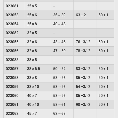
023081
25 × 5
-
023053
25 × 6
36 ~ 39
63 ± 2
50 ± 1
023054
25 × 8
40 ~ 43
023082
32 × 5
-
023055
32 × 6
43 ~ 46
76 +3/-2
50 ± 1
023056
32 × 8
47 ~ 50
78 +3/-2
50 ± 1
023083
38 × 5
-
023057
38 × 6.5
50 ~ 52
83 +3/-2
50 ± 1
023058
38 × 8
53 ~ 56
85 +3/-2
50 ± 1
023059
38 × 10
53 ~ 56
54 +3/-2
50 ± 1
023060
40 × 7
53 ~ 56
85 +3/-2
50 ± 1
023061
40 × 10
58 ~ 61
90 +3/-2
50 ± 1
023062
45 × 7
62 ~ 63