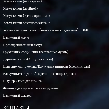
Хомут кламп (одинарный)
Хомут кламп (двойной)
Хомут кламп (трехсекционный)
Хомут кламп обратного клапана
Усиленный хомут кламп (хомут высокого давления), 13MHP
Вакуумный хомут
Предохранительный хомут
Грувлочные соединения (бессварные муфты)
Держатели труб (Хомут на ножке)
Центрирующие кольца/Вакуумные ниппели (соединители)
Вакуумные заглушки/ Переходник концентрический
Штуцер кламп для шланга
Фитинги для промышленных рукавов
Вакуумный фланец
КОНТАКТЫ