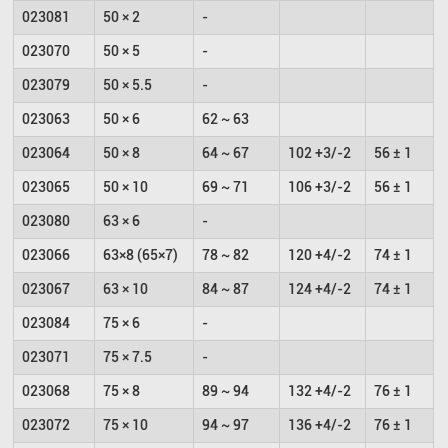
023081
50 × 2
-
023070
50 × 5
-
023079
50 × 5.5
-
023063
50 × 6
62 ~ 63
023064
50 × 8
64 ~ 67
102 +3/-2
56 ± 1
023065
50 × 10
69 ~ 71
106 +3/-2
56 ± 1
023080
63 × 6
-
023066
63×8 (65×7)
78 ~ 82
120 +4/-2
74 ± 1
023067
63 × 10
84 ~ 87
124 +4/-2
74 ± 1
023084
75 × 6
-
023071
75 × 7.5
-
023068
75 × 8
89 ~ 94
132 +4/-2
76 ± 1
023072
75 × 10
94 ~ 97
136 +4/-2
76 ± 1