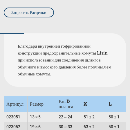
Запросить Расценки
Благодаря внутренней гофрированной
конструкции предохранительные хомуты Lisin
при использовании для соединения шлангов
обычного и высокого давления более прочны, чем
обычные хомуты.
Вн. D
Артикул
Размер
X
L
шланга
023051
13 × 5
22 ~ 24
51 ± 2
50 ± 1
023052
19 × 6
30 ~ 33
63 ± 2
50 ± 1