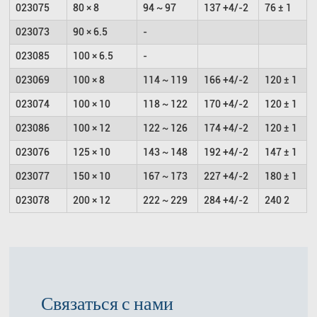
023075
80 × 8
94 ~ 97
137 +4/-2
76 ± 1
023073
90 × 6.5
-
023085
100 × 6.5
-
023069
100 × 8
114 ~ 119
166 +4/-2
120 ± 1
023074
100 × 10
118 ~ 122
170 +4/-2
120 ± 1
023086
100 × 12
122 ~ 126
174 +4/-2
120 ± 1
023076
125 × 10
143 ~ 148
192 +4/-2
147 ± 1
023077
150 × 10
167 ~ 173
227 +4/-2
180 ± 1
023078
200 × 12
222 ~ 229
284 +4/-2
240 2
Связаться с нами