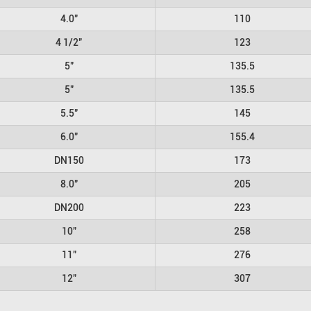
4.0"
110
4 1/2"
123
5"
135.5
5"
135.5
5.5"
145
6.0"
155.4
DN150
173
8.0"
205
DN200
223
10"
258
11"
276
12"
307