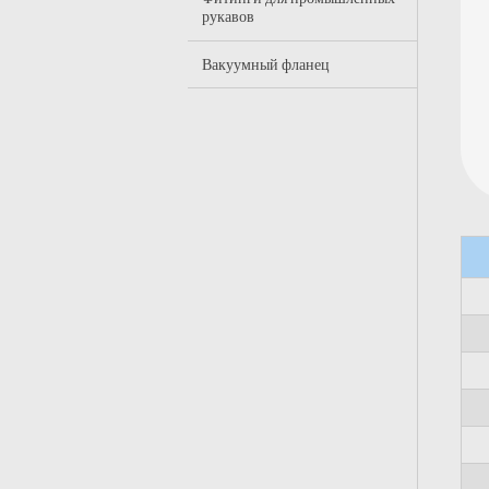
рукавов
Вакуумный фланец