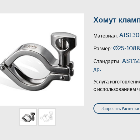
Хомут кламп
AISI 3
Материал:
Ø25-108&
Размер:
ASTM, 
Стандарты:
др.
Услуга изготовлени
с использованием ч
Запросить Расценки