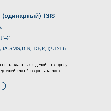
 (одинарный) 13IS
04
1"-4"
3A, SMS, DIN, IDF, RJT, UL213 и
я нестандартных изделий по запросу
ертежей или образцов заказчика.