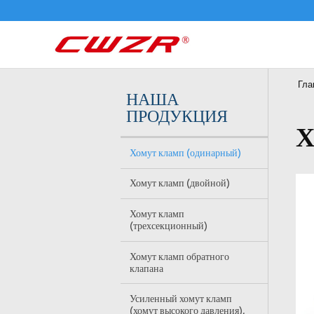
Гла
НАША
ПРОДУКЦИЯ
Х
Хомут кламп (одинарный)
Хомут кламп (двойной)
Хомут кламп
(трехсекционный)
Хомут кламп обратного
клапана
Усиленный хомут кламп
(хомут высокого давления),