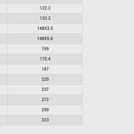
122.2
133.2
148X3.5
148X5.6
159
170.4
187
220
237
272
290
323