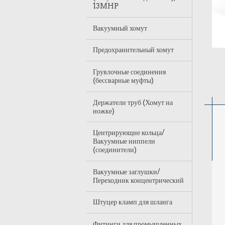
13MHP
Вакуумный хомут
Предохранительный хомут
Грувлочные соединения
(бессварные муфты)
Держатели труб (Хомут на
ножке)
Центрирующие кольца/
Вакуумные ниппели
(соединители)
Вакуумные заглушки/
Переходник концентрический
Штуцер кламп для шланга
Фитинги для промышленных