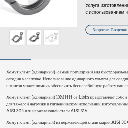
Услуга изготовлени
с использованием ч
Запросить Расценки
Хомут кламп (одинарный)- самый популярный вид быстроразъем
сегодня в асептике. Использование одинарного хомута для соед
шлангов может помочь обеспечить бесперебойную работу вашег
Хомут кламп (одинарный) 13MHH от Lisin представляет собой
для тяжелой нагрузки в гигиеническом исполнении, изготовленн
AISI 304 или нержавеющей стали AISI 316.
Хомут кламп (одинарный) из нержавеющей стали марки AISI 304